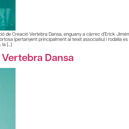
ició de Creació Vertebra Dansa, enguany a càrrec d’Erick Jimén
Tortosa (pertanyent principalment al teixit associatiu) i rodalia
 la […]
u Vertebra Dansa