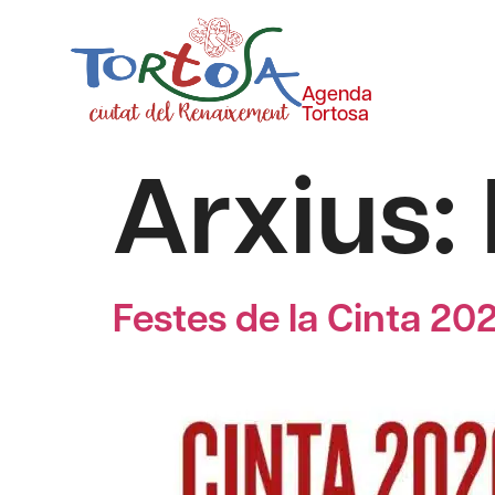
Agenda
Tortosa
Arxius:
Festes de la Cinta 20