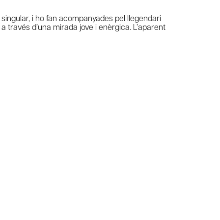
a singular, i ho fan acompanyades pel llegendari
 a través d’una mirada jove i enèrgica. L’aparent