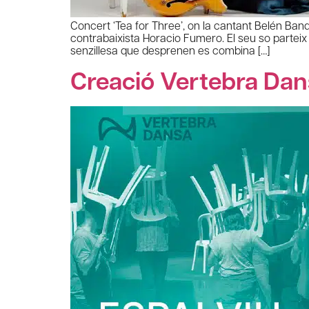
Concert ‘Tea for Three’, on la cantant Belén Band
contrabaixista Horacio Fumero. El seu so parteix 
senzillesa que desprenen es combina […]
Creació Vertebra Dan