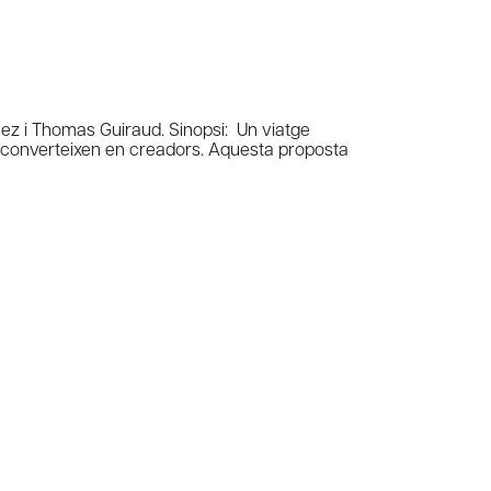
ez i Thomas Guiraud. Sinopsi: Un viatge
 es converteixen en creadors. Aquesta proposta