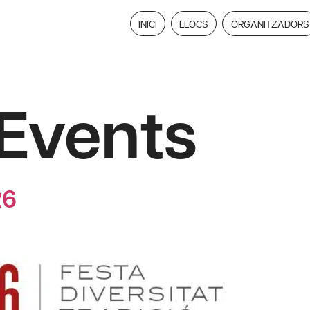
INICI
LLOCS
ORGANITZADORS
Events
26