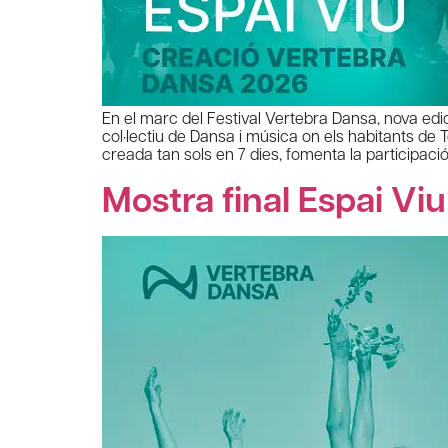
En el marc del Festival Vertebra Dansa, nova ed
col·lectiu de Dansa i música on els habitants de 
creada tan sols en 7 dies, fomenta la participació,
Mostra final Espai Vi