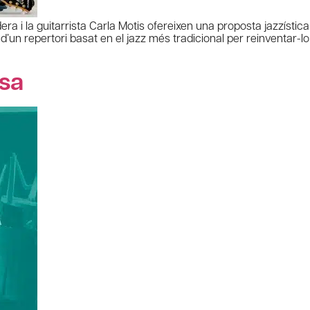
era i la guitarrista Carla Motis ofereixen una proposta jazzístic
d’un repertori basat en el jazz més tradicional per reinventar-lo
sa