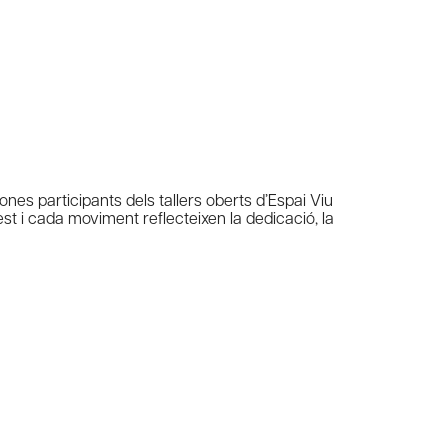
nes participants dels tallers oberts d’Espai Viu
st i cada moviment reflecteixen la dedicació, la