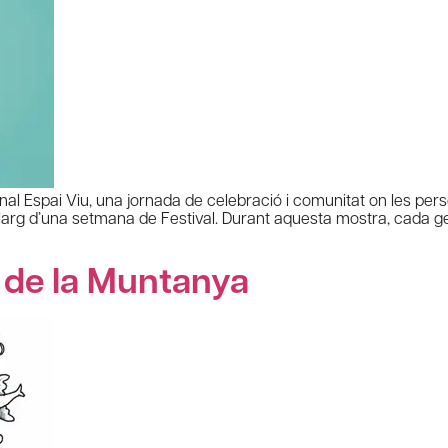
nal Espai Viu, una jornada de celebració i comunitat on les perso
l llarg d’una setmana de Festival. Durant aquesta mostra, cada ge
 de la Muntanya