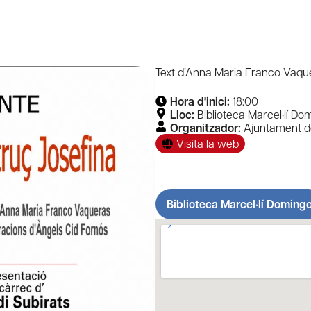
Text d’Anna Maria Franco Vaquer
Hora d'inici:
18:00
Lloc:
Biblioteca Marcel·lí Do
Organitzador:
Ajuntament de
Visita la web
Biblioteca Marcel·lí Doming