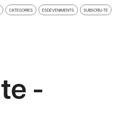
CATEGORIES
ESDEVENIMENTS
SUBSCRIU-TE
te -