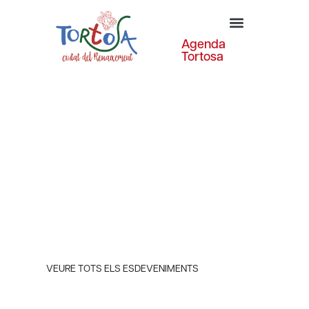
Agenda
Tortosa
Explora
Tortosa
Estigues al cas de totes les activitats
VEURE TOTS ELS ESDEVENIMENTS