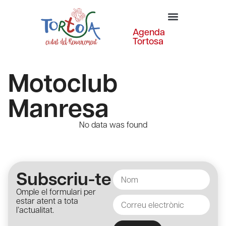
Agenda
Tortosa
Motoclub
Manresa
No data was found
Subscriu-te
Omple el formulari per
estar atent a tota
l’actualitat.