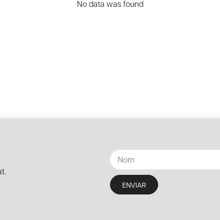
No data was found
t.
ENVIAR