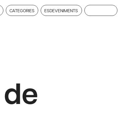
CATEGORIES
ESDEVENIMENTS
SUBSCRIU-TE
 de