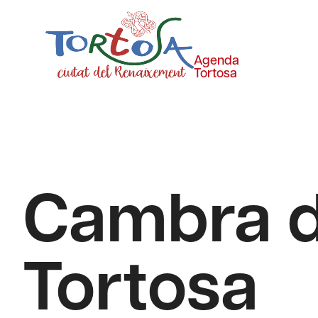
Agenda
Tortosa
Cambra d
Tortosa