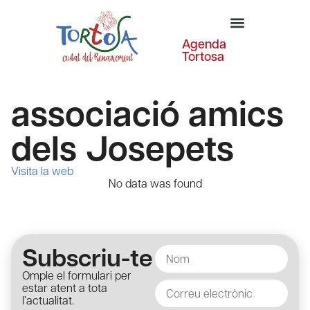
Agenda
Tortosa
associació amics
dels Josepets
Visita la web
No data was found
Subscriu-te
Omple el formulari per
estar atent a tota
l’actualitat.