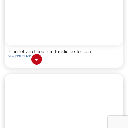
Carrilet verd: nou tren turístic de Tortosa
9 agost 2026
+