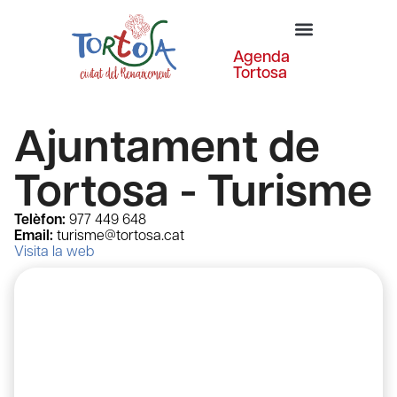
Agenda
Tortosa
Ajuntament de
Tortosa - Turisme
Telèfon:
977 449 648
Email:
turisme@tortosa.cat
Visita la web