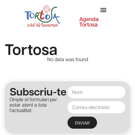
Agenda
Tortosa
Tortosa
No data was found
Subscriu-te
Omple el formulari per
estar atent a tota
l’actualitat.
ENVIAR