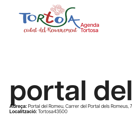
Agenda
Tortosa
portal d
Adreça:
Portal del Romeu, Carrer del Portal dels Romeus, 7
Localització:
Tortosa
43500