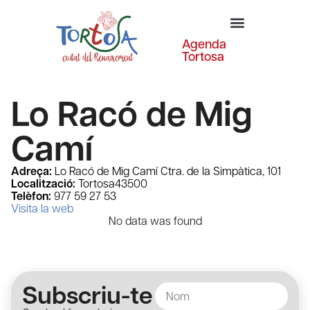
Agenda
Tortosa
Lo Racó de Mig
Camí
Adreça:
Lo Racó de Mig Camí Ctra. de la Simpàtica, 101
Localització:
Tortosa
43500
Telèfon:
977 59 27 53
Visita la web
No data was found
Subscriu-te