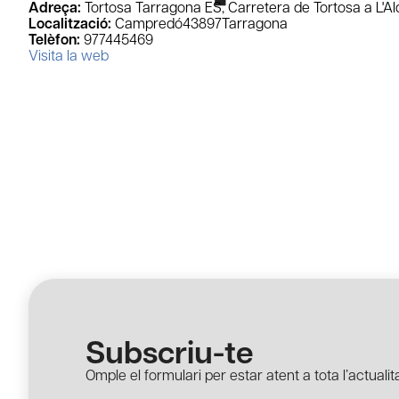
Adreça:
Tortosa Tarragona ES, Carretera de Tortosa a L'
Localització:
Campredó
43897
Tarragona
Telèfon:
977445469
Visita la web
Subscriu-te
Omple el formulari per estar atent a tota l’actualita