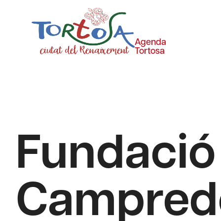
Agenda
Tortosa
Fundació
Campred