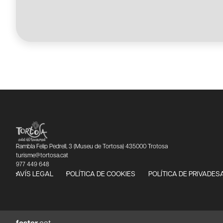
Rambla Felip Pedrell, 3 (Museu de Tortosa) 435000 Trotosa
turisme@tortosa.cat
977 449 648
AVÍS LEGAL
POLÍTICA DE COOKIES
POLÍTICA DE PRIVADES
foster
.cat