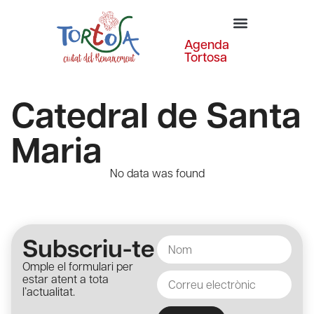
Agenda
Tortosa
Catedral de Santa
Maria
No data was found
Subscriu-te
Omple el formulari per
estar atent a tota
l’actualitat.