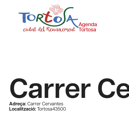
Agenda
Tortosa
Carrer C
Adreça:
Carrer Cervantes
Localització:
Tortosa
43500