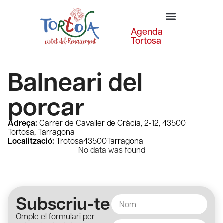
Agenda
Tortosa
Balneari del
porcar
Adreça:
Carrer de Cavaller de Gràcia, 2-12, 43500
Tortosa, Tarragona
Localització:
Trotosa
43500
Tarragona
No data was found
Subscriu-te
Omple el formulari per