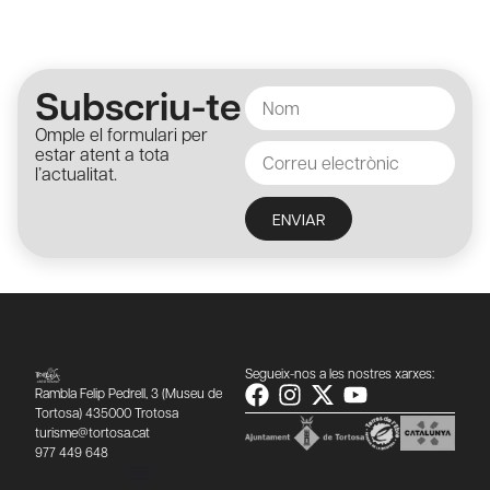
Subscriu-te
Omple el formulari per
estar atent a tota
l’actualitat.
ENVIAR
Segueix-nos a les nostres xarxes:
Rambla Felip Pedrell, 3 (Museu de
Tortosa) 435000 Trotosa
turisme@tortosa.cat
977 449 648