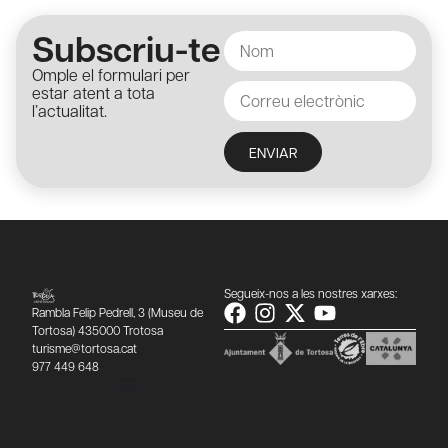
Subscriu-te
Omple el formulari per
estar atent a tota
l’actualitat.
ENVIAR
Segueix-nos a les nostres xarxes:
Rambla Felip Pedrell, 3 (Museu de
Tortosa) 435000 Trotosa
turisme@tortosa.cat
977 449 648