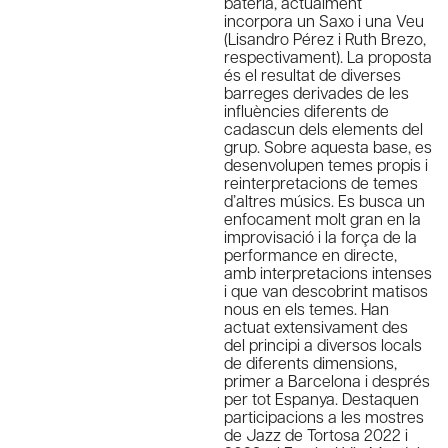
bateria, actualment
incorpora un Saxo i una Veu
(Lisandro Pérez i Ruth Brezo,
respectivament). La proposta
és el resultat de diverses
barreges derivades de les
influències diferents de
cadascun dels elements del
grup. Sobre aquesta base, es
desenvolupen temes propis i
reinterpretacions de temes
d’altres músics. Es busca un
enfocament molt gran en la
improvisació i la força de la
performance en directe,
amb interpretacions intenses
i que van descobrint matisos
nous en els temes. Han
actuat extensivament des
del principi a diversos locals
de diferents dimensions,
primer a Barcelona i després
per tot Espanya. Destaquen
participacions a les mostres
de Jazz de Tortosa 2022 i