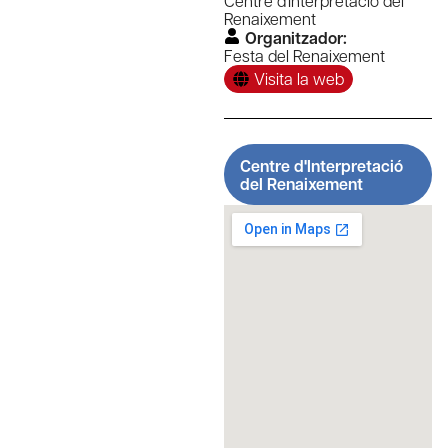
Centre d'Interpretació del
Renaixement
Organitzador:
Festa del Renaixement
Visita la web
Centre d'Interpretació
del Renaixement