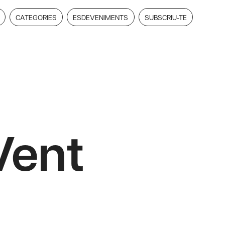
CATEGORIES
ESDEVENIMENTS
SUBSCRIU-TE
Vent