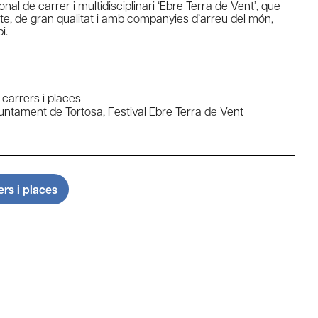
onal de carrer i multidisciplinari ‘Ebre Terra de Vent’, que
te, de gran qualitat i amb companyies d’arreu del món,
i.
 carrers i places
untament de Tortosa
,
Festival Ebre Terra de Vent
ers i places