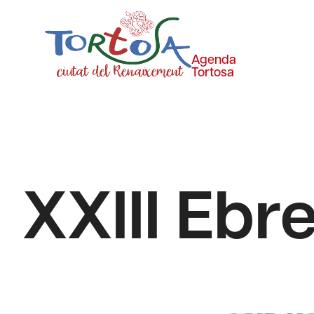
Agenda
Tortosa
XXIII Ebr