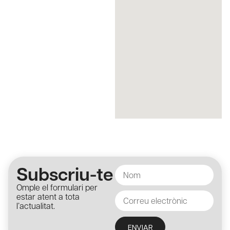
Subscriu-te
Omple el formulari per
estar atent a tota
l’actualitat.
ENVIAR