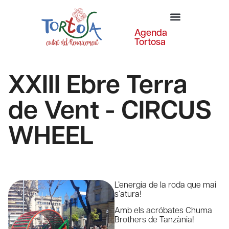
Agenda
Tortosa
XXIII Ebre Terra
de Vent - CIRCUS
WHEEL
L’energia de la roda que mai
s’atura!
Amb els acróbates Chuma
Brothers de Tanzània!