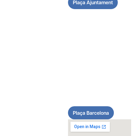
Plaça Ajuntament
Plaça Barcelona