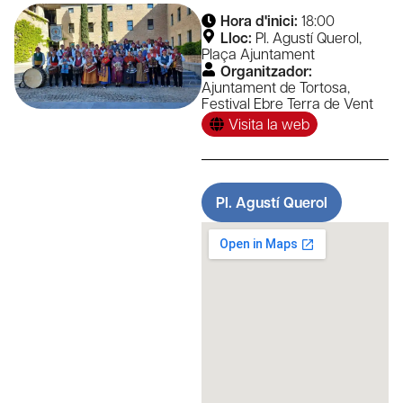
Hora d'inici:
18:00
Lloc:
Pl. Agustí Querol
,
Plaça Ajuntament
Organitzador:
Ajuntament de Tortosa
,
Festival Ebre Terra de Vent
Visita la web
Pl. Agustí Querol