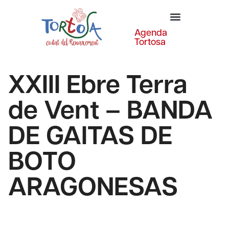
Agenda
Tortosa
XXIII Ebre Terra
de Vent – BANDA
DE GAITAS DE
BOTO
ARAGONESAS