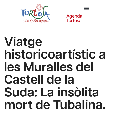
Agenda
Tortosa
Viatge
historicoartístic a
les Muralles del
Castell de la
Suda: La insòlita
mort de Tubalina.