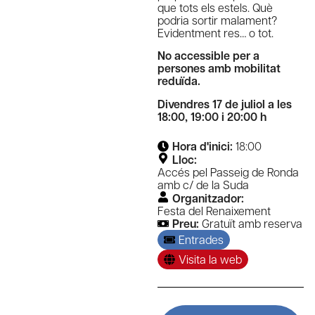
que tots els estels. Què
podria sortir malament?
Evidentment res… o tot.
No accessible per a
persones amb mobilitat
reduïda.
Divendres 17 de juliol a les
18:00, 19:00 i 20:00 h
Hora d'inici:
18:00
Lloc:
Accés pel Passeig de Ronda
amb c/ de la Suda
Organitzador:
Festa del Renaixement
Preu:
Gratuït amb reserva
Entrades
Visita la web