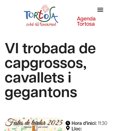
Agenda
Tortosa
VI trobada de
capgrossos,
cavallets i
gegantons
Hora d'inici:
11:30
Lloc: