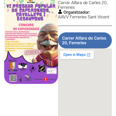
Carrer Alfara de Carles 20,
Ferreries
Organitzador:
AAVV Ferreries Sant Vicent
Carrer Alfara de Carles
20, Ferreries