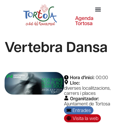
Agenda
Tortosa
Vertebra Dansa
Hora d'inici:
00:00
Lloc:
diverses localitzacions,
carrers i places
Organitzador:
Ajuntament de Tortosa
Entrades
Visita la web