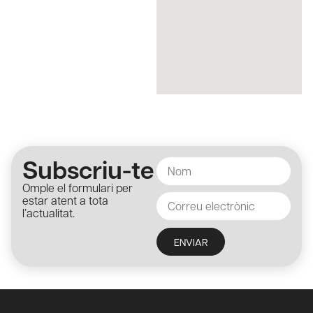
Subscriu-te
Omple el formulari per
estar atent a tota
l’actualitat.
ENVIAR