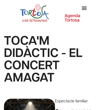
Agenda
Tortosa
TOCA'M
DIDÀCTIC - EL
CONCERT
AMAGAT
Espectacle familiar.