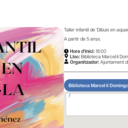
Taller infantil de ‘Dibuix en aqua
A partir de 5 anys.
Hora d'inici:
18:00
Lloc:
Biblioteca Marcel·lí Do
Organitzador:
Ajuntament de
Biblioteca Marcel·lí Doming