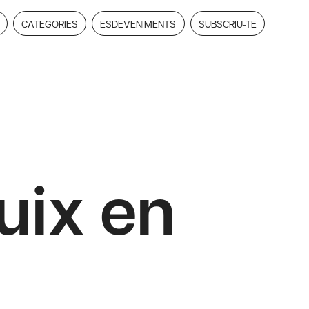
CATEGORIES
ESDEVENIMENTS
SUBSCRIU-TE
buix en