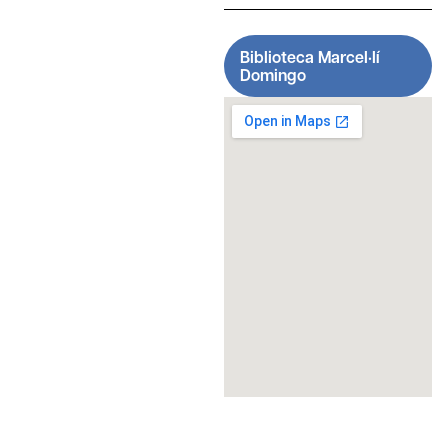
Biblioteca Marcel·lí
Domingo