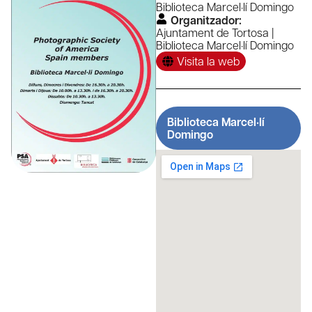
Biblioteca Marcel·lí Domingo
Organitzador:
Ajuntament de Tortosa |
Biblioteca Marcel·lí Domingo
Visita la web
Biblioteca Marcel·lí
Domingo