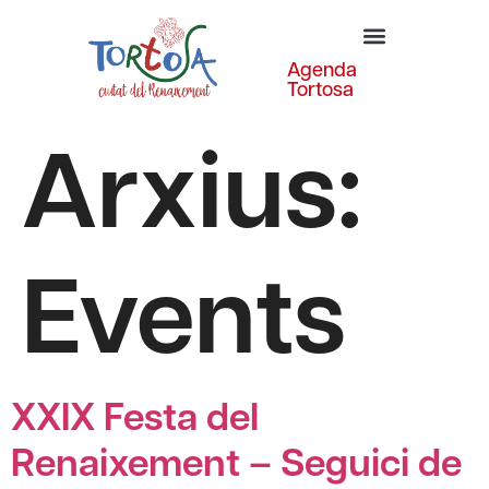
Agenda
Tortosa
Arxius:
Events
XXIX Festa del
Renaixement – Seguici de