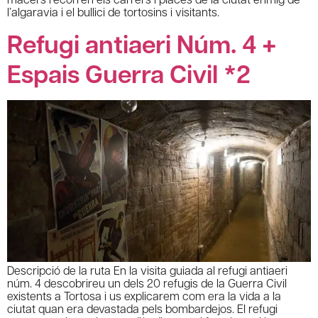
l’algaravia i el bullici de tortosins i visitants.
Refugi antiaeri Núm. 4 +
Espais Guerra Civil *2
Descripció de la ruta En la visita guiada al refugi antiaeri
núm. 4 descobrireu un dels 20 refugis de la Guerra Civil
existents a Tortosa i us explicarem com era la vida a la
ciutat quan era devastada pels bombardejos. El refugi