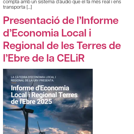
compta amb un sistema d’àudio que el fa més real i ens
transporta […]
Presentació de l’Informe
d’Economia Local i
Regional de les Terres de
l’Ebre de la CELiR