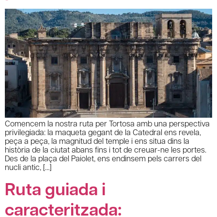
Comencem la nostra ruta per Tortosa amb una perspectiva
privilegiada: la maqueta gegant de la Catedral ens revela,
peça a peça, la magnitud del temple i ens situa dins la
història de la ciutat abans fins i tot de creuar-ne les portes.
Des de la plaça del Paiolet, ens endinsem pels carrers del
nucli antic, […]
Ruta guiada i
caracteritzada: