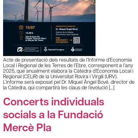
Acte de presentació dels resultats de l’Informe d’Economia
Local i Regional de les Terres de l’Ebre, corresponent a l’any
2025, que anualment elabora la Càtedra d’Economia Local i
Regional (CELiR) de la Universitat Rovira i Virgili (URV).
L’informe serà exposat pel Dr. Miquel Àngel Bové, director de
la Càtedra, qui compartirà les claus de l’evolució […]
Concerts individuals
socials a la Fundació
Mercè Pla