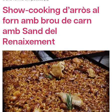
Show-cooking d’arròs al
forn amb brou de carn
amb Sand del
Renaixement