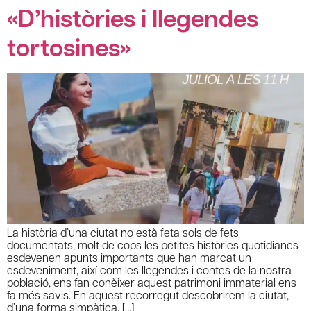
«D’històries i llegendes
tortosines»
La història d’una ciutat no està feta sols de fets
documentats, molt de cops les petites històries quotidianes
esdevenen apunts importants que han marcat un
esdeveniment, així com les llegendes i contes de la nostra
població, ens fan conèixer aquest patrimoni immaterial ens
fa més savis. En aquest recorregut descobrirem la ciutat,
d’una forma simpàtica, […]