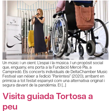
Un músic i un oient. L’espai i la música. I un propòsit social
que, enguany, ens porta a la Fundació Mercè Pla, a
Campredó. Els concerts individuals de DeltaChamber Music
Festival van néixer a l’edició “Parèntesi” (2020), arribant en
primícia a tot l’estat espanyol com una alternativa original i
segura davant de la pandèmia. El […]
Visita guiada Tortosa a
peu