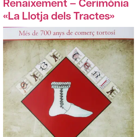
Renaixement – Cerimònia
«La Llotja dels Tractes»