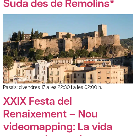
Suda des de Remolins*
Passis: divendres 17 a les 22:30 i a les 02:00 h.
XXIX Festa del
Renaixement – Nou
videomapping: La vida