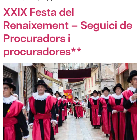
XXIX Festa del
Renaixement – Seguici de
Procuradors i
procuradores**