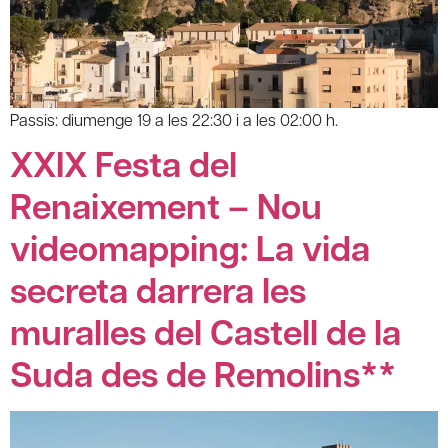
Passis: diumenge 19 a les 22:30 i a les 02:00 h.
XXIX Festa del
Renaixement – Nou
videomapping: La vida
secreta darrera les
muralles del Castell de la
Suda des de Remolins**