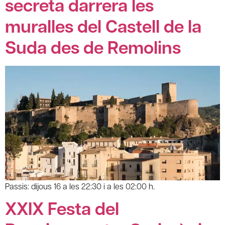
secreta darrera les
muralles del Castell de la
Suda des de Remolins
Passis: dijous 16 a les 22:30 i a les 02:00 h.
XXIX Festa del