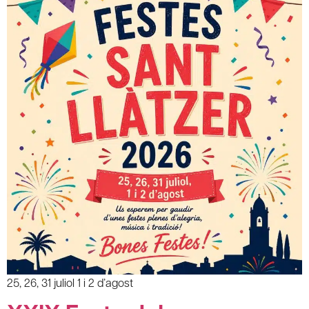
25, 26, 31 juliol 1 i 2 d’agost