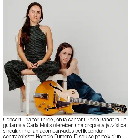
Concert ‘Tea for Three’, on la cantant Belén Bandera i la
guitarrista Carla Motis ofereixen una proposta jazzística
singular, i ho fan acompanyades pel llegendari
contrabaixista Horacio Fumero. El seu so parteix d’un