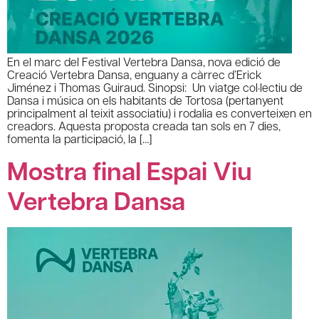
En el marc del Festival Vertebra Dansa, nova edició de
Creació Vertebra Dansa, enguany a càrrec d’Erick
Jiménez i Thomas Guiraud. Sinopsi: Un viatge col·lectiu de
Dansa i música on els habitants de Tortosa (pertanyent
principalment al teixit associatiu) i rodalia es converteixen en
creadors. Aquesta proposta creada tan sols en 7 dies,
fomenta la participació, la […]
Mostra final Espai Viu
Vertebra Dansa