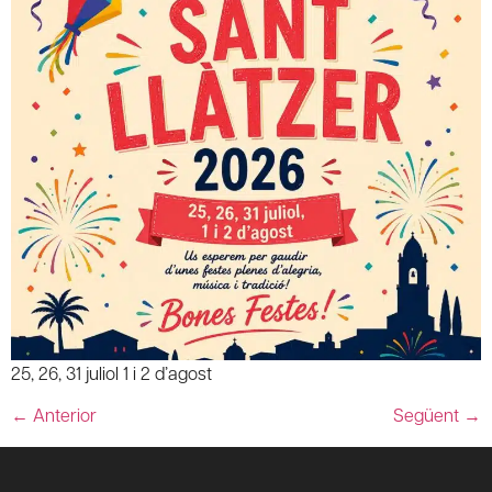
25, 26, 31 juliol 1 i 2 d’agost
←
Anterior
Següent
→