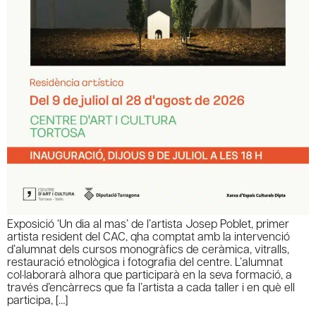
Exposició ‘Un dia al mas’ de l’artista Josep Poblet, primer
artista resident del CAC, qha comptat amb la intervenció
d’alumnat dels cursos monogràfics de ceràmica, vitralls,
restauració etnològica i fotografia del centre. L’alumnat
col·laborarà alhora que participarà en la seva formació, a
través d’encàrrecs que fa l’artista a cada taller i en què ell
participa, […]