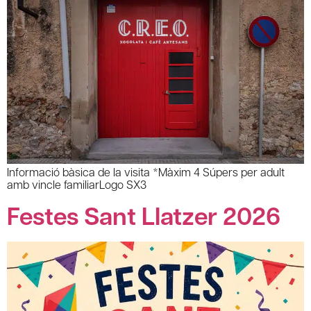
Informació bàsica de la visita *Màxim 4 Súpers per adult
amb vincle familiarLogo SX3
Festes Sant Llatzer 2026