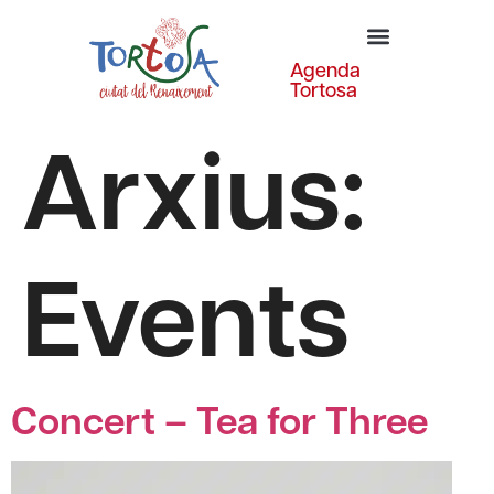
Agenda
Tortosa
Arxius:
Events
Concert – Tea for Three