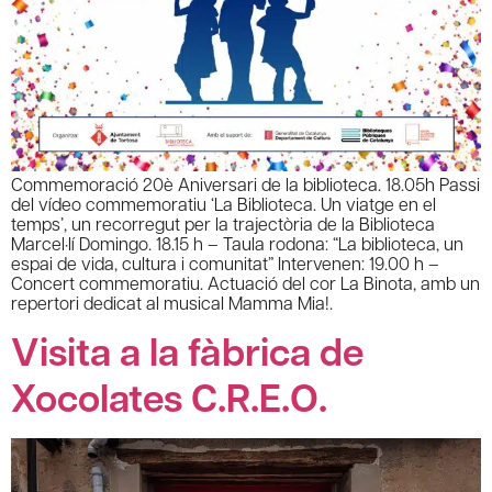
Commemoració 20è Aniversari de la biblioteca. 18.05h Passi
del vídeo commemoratiu ‘La Biblioteca. Un viatge en el
temps’, un recorregut per la trajectòria de la Biblioteca
Marcel·lí Domingo. 18.15 h – Taula rodona: “La biblioteca, un
espai de vida, cultura i comunitat” Intervenen: 19.00 h –
Concert commemoratiu. Actuació del cor La Binota, amb un
repertori dedicat al musical Mamma Mia!.
Visita a la fàbrica de
Xocolates C.R.E.O.