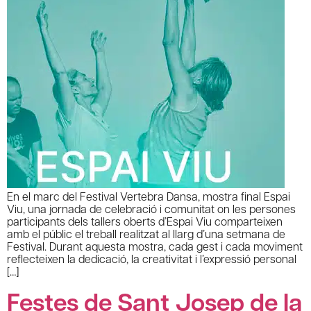
En el marc del Festival Vertebra Dansa, mostra final Espai
Viu, una jornada de celebració i comunitat on les persones
participants dels tallers oberts d’Espai Viu comparteixen
amb el públic el treball realitzat al llarg d’una setmana de
Festival. Durant aquesta mostra, cada gest i cada moviment
reflecteixen la dedicació, la creativitat i l’expressió personal
[…]
Festes de Sant Josep de la