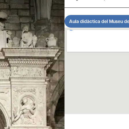
Aula didàctica del Museu de