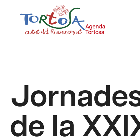
Agenda
Tortosa
Jornades 
de la XXI