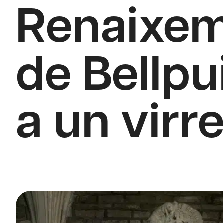
Renaixem
de Bellpu
a un virre