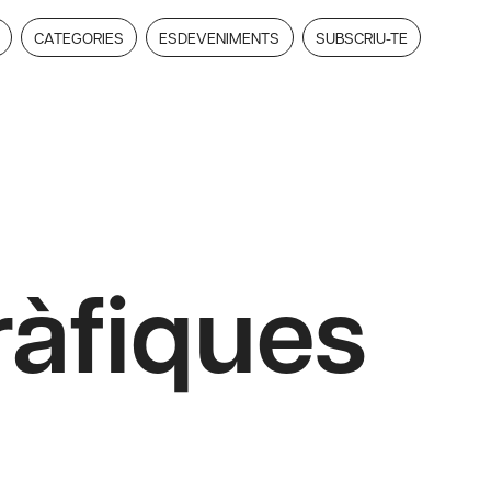
CATEGORIES
ESDEVENIMENTS
SUBSCRIU-TE
ràfiques