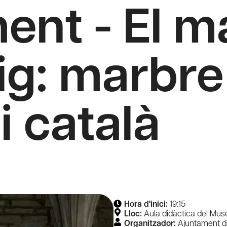
ent - El m
ig: marbre 
i català
Hora d'inici:
19:15
Lloc:
Aula didàctica del Mus
Organitzador:
Ajuntament d