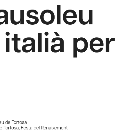
ausoleu
italià per
eu de Tortosa
e Tortosa
,
Festa del Renaixement