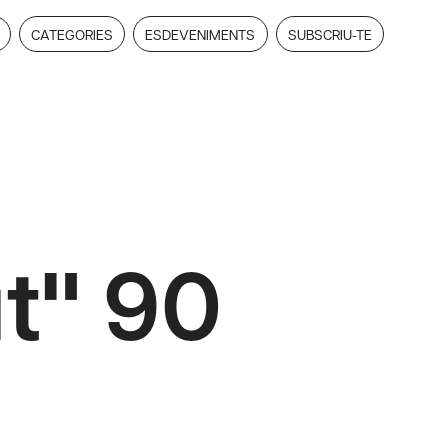
CATEGORIES
ESDEVENIMENTS
SUBSCRIU-TE
t" 90