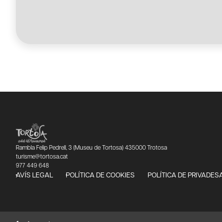
Rambla Felip Pedrell, 3 (Museu de Tortosa) 435000 Trotosa
turisme@tortosa.cat
977 449 648
AVÍS LEGAL
POLÍTICA DE COOKIES
POLÍTICA DE PRIVADES