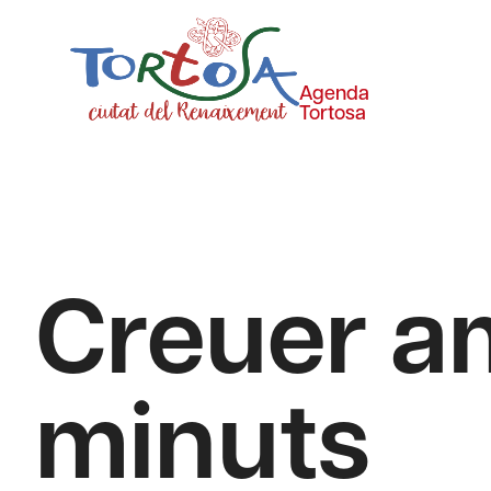
Agenda
Tortosa
Creuer a
minuts