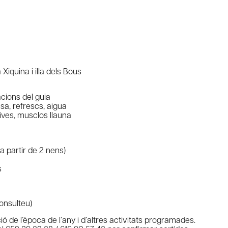
a Xiquina i illa dels Bous
cions del guia
sa, refrescs, aigua
olives, musclos llauna
 a partir de 2 nens)
s
onsulteu)
ió de l’època de l’any i d’altres activitats programades.