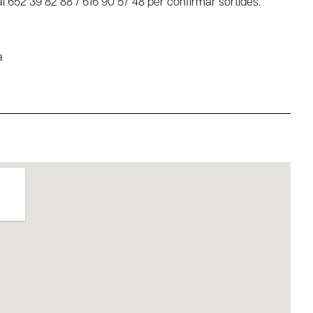
l 652 39 82 88 / 616 90 57 48 per confirmar sortides.
a