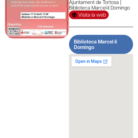
Ajuntament de Tortosa |
Biblioteca Marcel·lí Domingo
Visita la web
Biblioteca Marcel·lí
Domingo