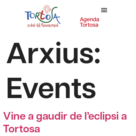
Agenda
Tortosa
Arxius:
Events
Vine a gaudir de l’eclipsi a
Tortosa