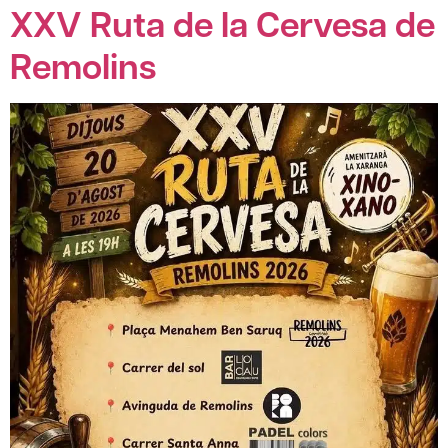
XXV Ruta de la Cervesa de
Remolins