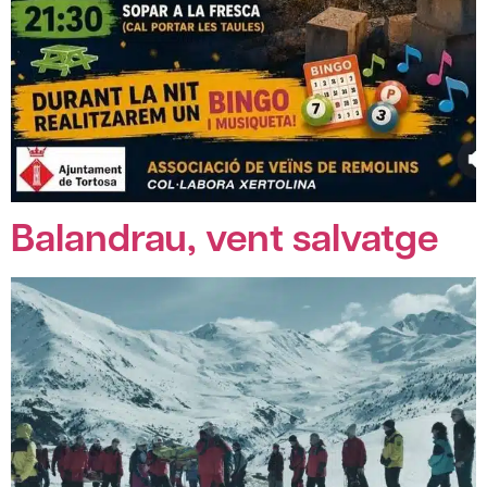
Balandrau, vent salvatge