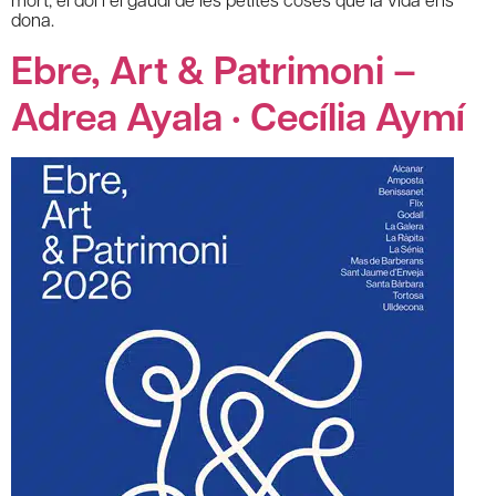
dona.
Ebre, Art & Patrimoni –
Adrea Ayala · Cecília Aymí