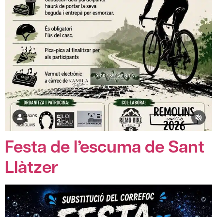
Festa de l’escuma de Sant
Llàtzer