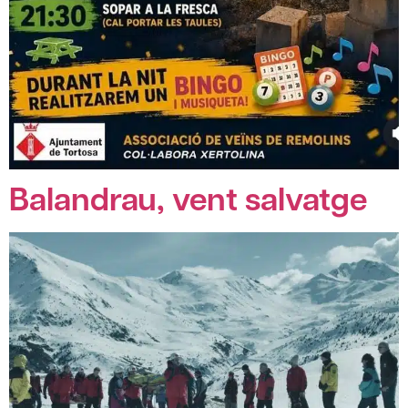
Balandrau, vent salvatge