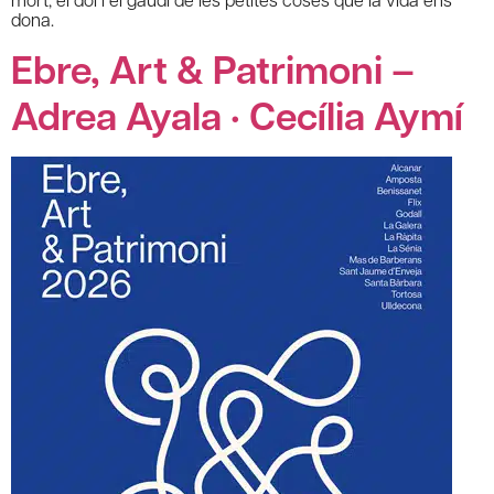
dona.
Ebre, Art & Patrimoni –
Adrea Ayala · Cecília Aymí