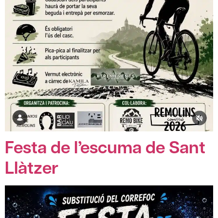
Festa de l’escuma de Sant
Llàtzer