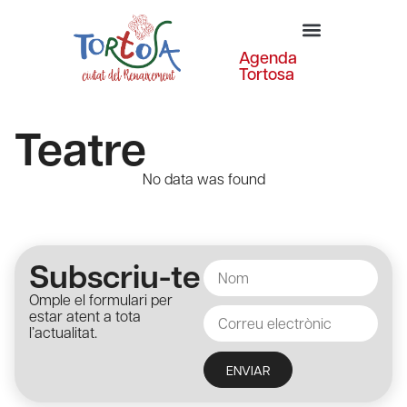
Agenda
Tortosa
Teatre
No data was found
Subscriu-te
Omple el formulari per
estar atent a tota
l’actualitat.
ENVIAR